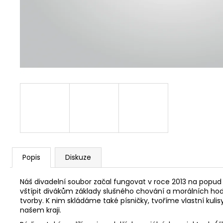
Popis
Diskuze
Náš divadelní soubor začal fungovat v roce 2013 na popud 
vštípit divákům základy slušného chování a morálních hod
tvorby. K nim skládáme také písničky, tvoříme vlastní kul
našem kraji.