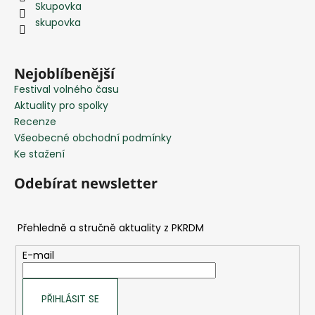
Skupovka
a
skupovka
t
í
Nejoblíbenější
Festival volného času
Aktuality pro spolky
Recenze
Všeobecné obchodní podmínky
Ke stažení
Odebírat newsletter
E-mail
PŘIHLÁSIT SE