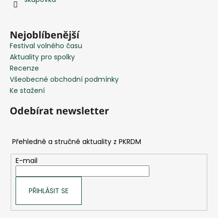
t
í
Nejoblíbenější
Festival volného času
Aktuality pro spolky
Recenze
Všeobecné obchodní podmínky
Ke stažení
Odebírat newsletter
E-mail
PŘIHLÁSIT SE