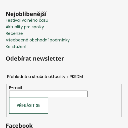
í
Nejoblíbenější
Festival volného času
Aktuality pro spolky
Recenze
Všeobecné obchodní podmínky
Ke stažení
Odebírat newsletter
E-mail
PŘIHLÁSIT SE
Facebook