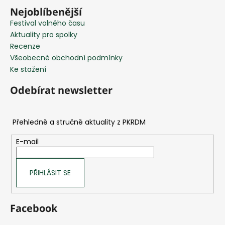
Nejoblíbenější
Festival volného času
Aktuality pro spolky
Recenze
Všeobecné obchodní podmínky
Ke stažení
Odebírat newsletter
E-mail
PŘIHLÁSIT SE
Facebook