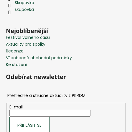
Skupovka
a
skupovka
t
í
Nejoblíbenější
Festival volného času
Aktuality pro spolky
Recenze
Všeobecné obchodní podmínky
Ke stažení
Odebírat newsletter
E-mail
PŘIHLÁSIT SE