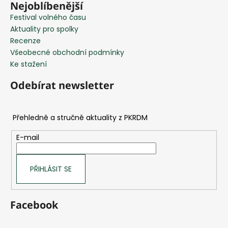
Nejoblíbenější
Festival volného času
Aktuality pro spolky
Recenze
Všeobecné obchodní podmínky
Ke stažení
Odebírat newsletter
E-mail
PŘIHLÁSIT SE
Facebook