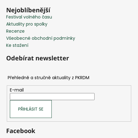
í
Nejoblíbenější
Festival volného času
Aktuality pro spolky
Recenze
Všeobecné obchodní podmínky
Ke stažení
Odebírat newsletter
E-mail
PŘIHLÁSIT SE
Facebook