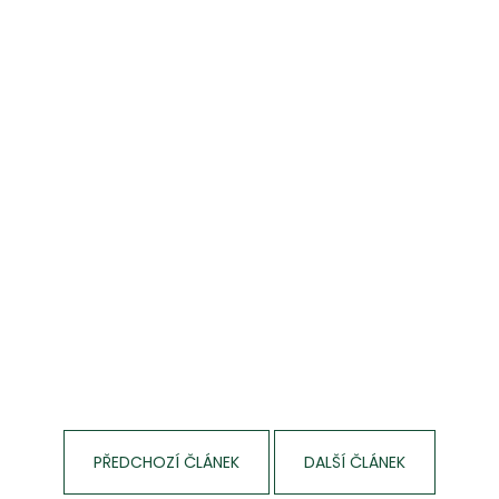
PŘEDCHOZÍ ČLÁNEK
DALŠÍ ČLÁNEK