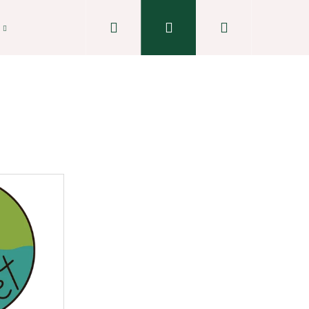
Hledat
Přihlášení
Nákupní
košík