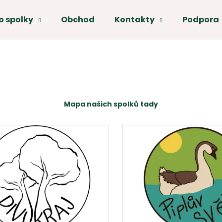
o spolky
Obchod
Kontakty
Podpora
Co potřebujete najít?
HLEDAT
Mapa našich spolků tady
Doporučujeme