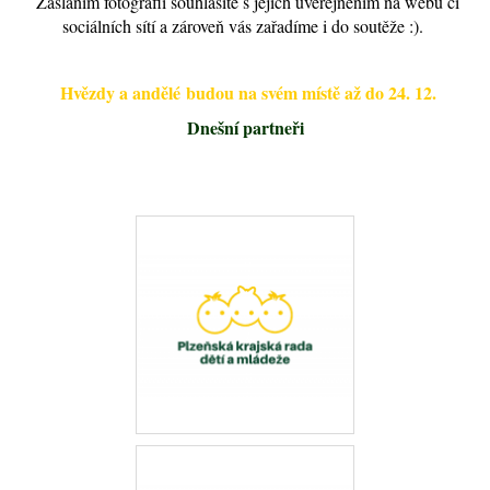
Zasláním fotografií souhlasíte s jejich uveřejněním na webu či
sociálních sítí a zároveň vás zařadíme i do soutěže :).
Hvězdy a andělé
budou na svém místě až do 24. 12.
Dnešní partneři