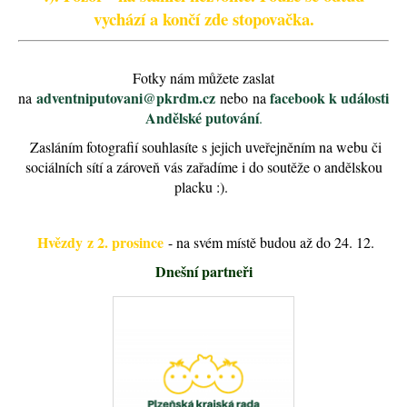
vychází a končí zde stopovačka.
Fotky nám můžete zaslat
adventniputovani@pkrdm.cz
facebook k události
na
nebo na
Andělské putování
.
Zasláním fotografií souhlasíte s jejich uveřejněním na webu či
sociálních sítí a zároveň vás zařadíme i do soutěže o andělskou
placku :).
Hvězdy z 2. prosince
- na svém místě budou až do 24. 12.
Dnešní partneři