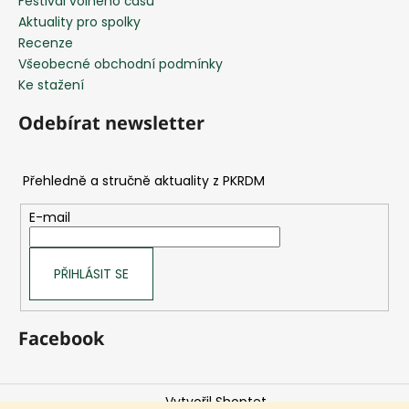
Festival volného času
Aktuality pro spolky
Recenze
Všeobecné obchodní podmínky
Ke stažení
Odebírat newsletter
E-mail
PŘIHLÁSIT SE
Facebook
Vytvořil Shoptet