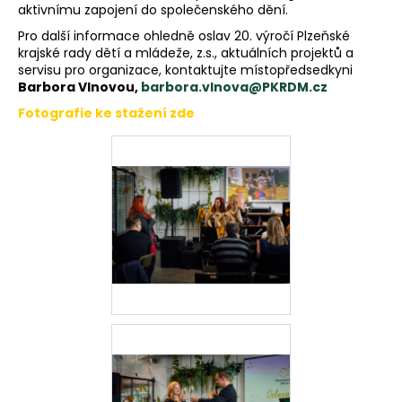
aktivnímu zapojení do společenského dění.
Pro další informace ohledně oslav 20. výročí Plzeňské
krajské rady dětí a mládeže, z.s., aktuálních projektů a
servisu pro organizace, kontaktujte místopředsedkyni
Barbora Vlnovou,
barbora.vlnova@PKRDM.cz
Fotografie ke stažení zde