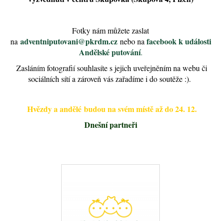
Fotky nám můžete zaslat
adventniputovani@pkrdm.cz
facebook k události
na
nebo na
Andělské putování
.
Zasláním fotografií souhlasíte s jejich uveřejněním na webu či
sociálních sítí a zároveň vás zařadíme i do soutěže :).
Hvězdy a andělé
budou na svém místě až do 24. 12.
Dnešní partneři