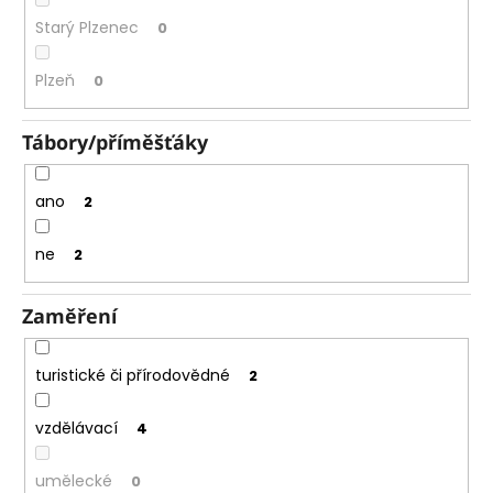
Starý Plzenec
0
Plzeň
0
Tábory/příměšťáky
ano
2
ne
2
Zaměření
turistické či přírodovědné
2
vzdělávací
4
umělecké
0