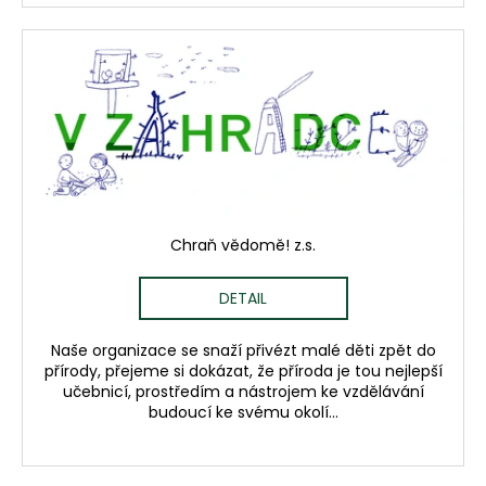
Chraň vědomě! z.s.
DETAIL
Naše organizace se snaží přivézt malé děti zpět do
přírody, přejeme si dokázat, že příroda je tou nejlepší
učebnicí, prostředím a nástrojem ke vzdělávání
budoucí ke svému okolí...