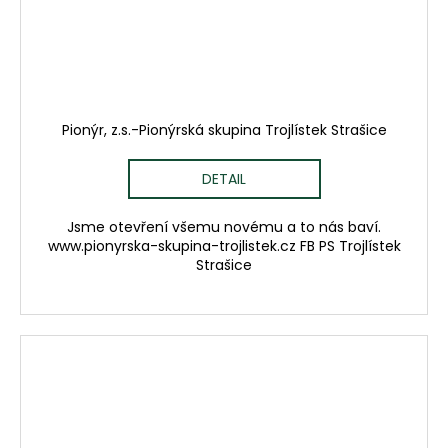
Pionýr, z.s.-Pionýrská skupina Trojlístek Strašice
DETAIL
Jsme otevření všemu novému a to nás baví.
www.pionyrska-skupina-trojlistek.cz FB PS Trojlístek
Strašice