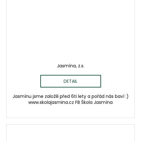
Jasmína, z.s.
DETAIL
Jasmínu jsme založili před 6ti lety a pořád nás baví :)
www.skolajasmina.cz FB Škola Jasmína