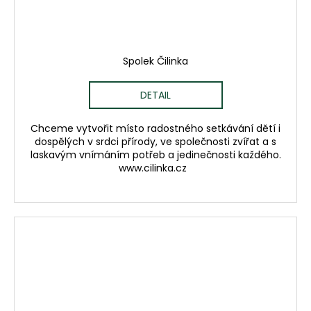
Spolek Čilinka
DETAIL
Chceme vytvořit místo radostného setkávání dětí i
dospělých v srdci přírody, ve společnosti zvířat a s
laskavým vnímáním potřeb a jedinečnosti každého.
www.cilinka.cz