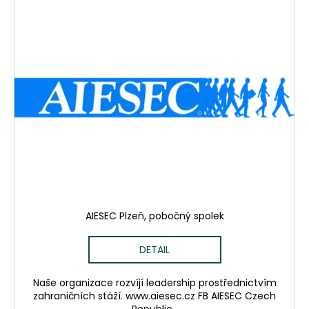
AIESEC Plzeň, pobočný spolek
DETAIL
Naše organizace rozvíjí leadership prostřednictvím
zahraničních stáží. www.aiesec.cz FB AIESEC Czech