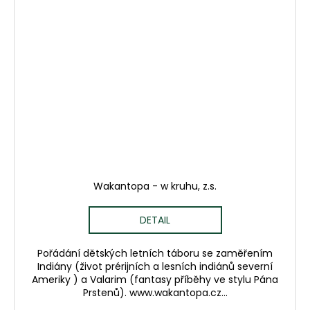
Wakantopa - w kruhu, z.s.
DETAIL
Pořádání dětských letních táboru se zaměřením
Indiány (život prérijních a lesních indiánů severní
Ameriky ) a Valarim (fantasy příběhy ve stylu Pána
Prstenů). www.wakantopa.cz...