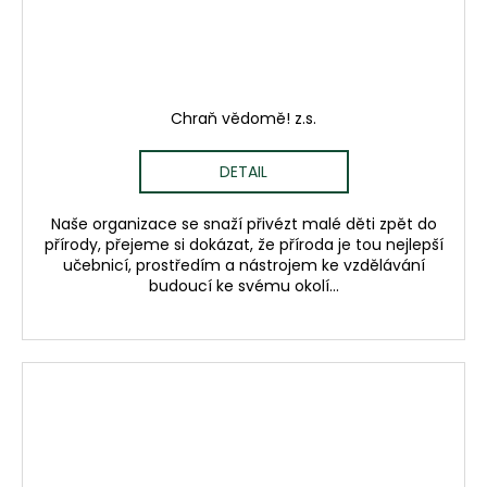
Chraň vědomě! z.s.
DETAIL
Naše organizace se snaží přivézt malé děti zpět do
přírody, přejeme si dokázat, že příroda je tou nejlepší
učebnicí, prostředím a nástrojem ke vzdělávání
budoucí ke svému okolí...