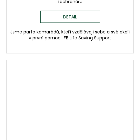
záchranářů
DETAIL
Jsme parta kamarádů, kteří vzdělávají sebe a své okolí
v první pomoci. FB Life Saving Support