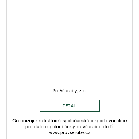
ProVšeruby, z. s.
DETAIL
Organizujeme kulturní, společenské a sportovní akce
pro děti a spoluobčany ze Všerub a okolí.
www.provseruby.cz