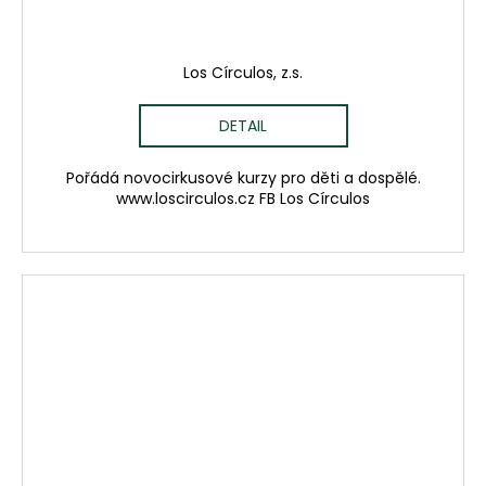
Los Círculos, z.s.
DETAIL
Pořádá novocirkusové kurzy pro děti a dospělé.
www.loscirculos.cz FB Los Círculos