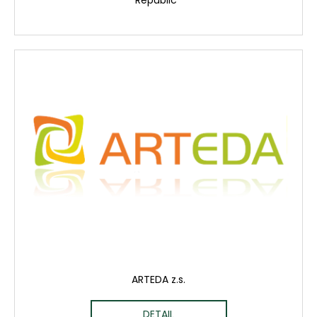
Republic
ARTEDA z.s.
DETAIL