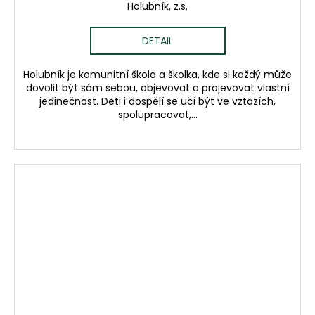
Holubník, z.s.
DETAIL
Holubník je komunitní škola a školka, kde si každý může
dovolit být sám sebou, objevovat a projevovat vlastní
jedinečnost. Děti i dospělí se učí být ve vztazích,
spolupracovat,...