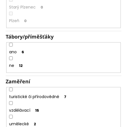
Starý Plzenec
0
Plzeň
0
Tábory/příměšťáky
ano
6
ne
12
Zaměření
turistické či přírodovědné
7
vzdělávací
15
umělecké
2