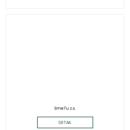
SmeTu z.s.
DETAIL